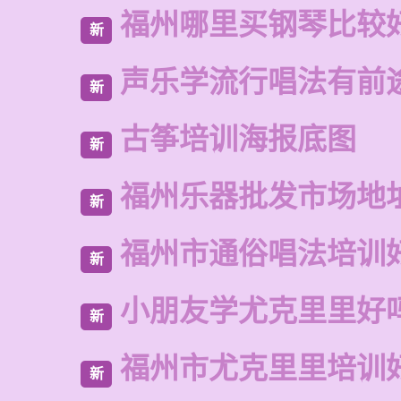
福州哪里买钢琴比较
新
声乐学流行唱法有前
新
古筝培训海报底图
新
福州乐器批发市场地
新
福州市通俗唱法培训
新
小朋友学尤克里里好
新
福州市尤克里里培训
新