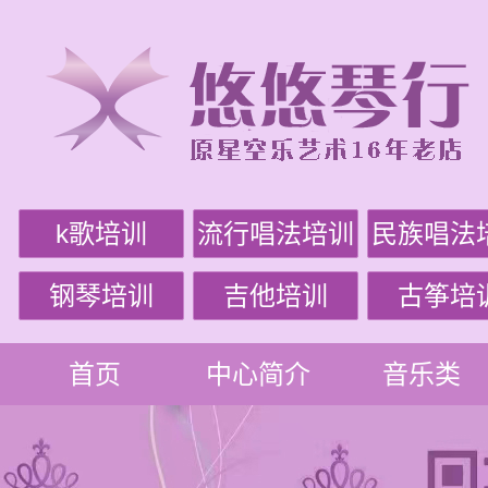
k歌培训
流行唱法培训
民族唱法
钢琴培训
吉他培训
古筝培
首页
中心简介
音乐类