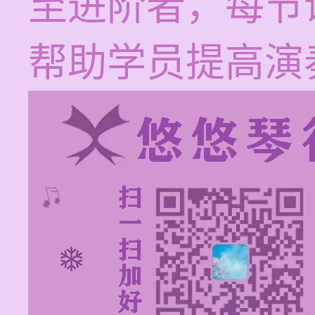
至进阶者，每节课
帮助学员提高演