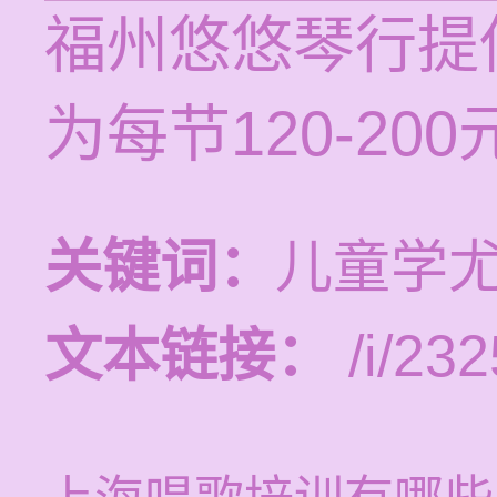
福州悠悠琴行提
为每节120-2
关键词：
儿童学
文本链接：
/i/232