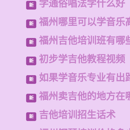
学通俗唱法学什么好
新
福州哪里可以学音乐
新
福州吉他培训班有哪
新
初步学吉他教程视频
新
如果学音乐专业有出
新
福州卖吉他的地方在
新
吉他培训招生话术
新