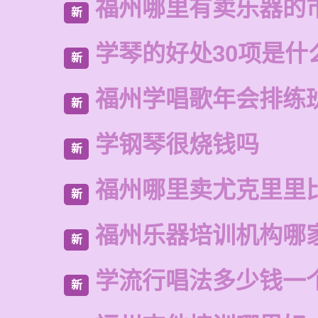
福州哪里有卖乐器的
新
学琴的好处30项是什
新
福州学唱歌年会排练
新
学钢琴很烧钱吗
新
福州哪里卖尤克里里
新
福州乐器培训机构哪
新
学流行唱法多少钱一
新