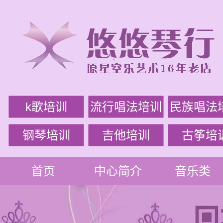
k歌培训
流行唱法培训
民族唱法
钢琴培训
吉他培训
古筝培
首页
中心简介
音乐类