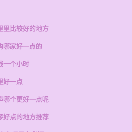
里里比较好的地方
构哪家好一点的
钱一个小时
里好一点
声哪个更好一点呢
琴好点的地方推荐