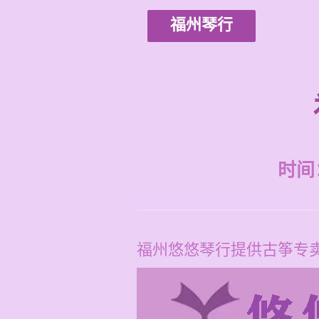
福州琴行
时间：2
福州悠悠琴行提供古筝专