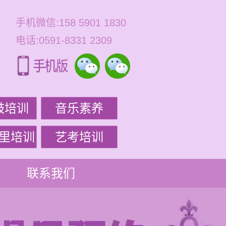
手机微信:158 5901 1830
电话:0591-8331 2309
鼓培训
音乐素养
里培训
艺考培训
联系我们