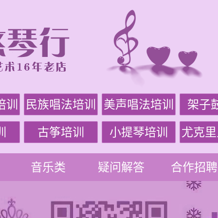
培训
民族唱法培训
美声唱法培训
架子
训
古筝培训
小提琴培训
尤克里
音乐类
疑问解答
合作招聘