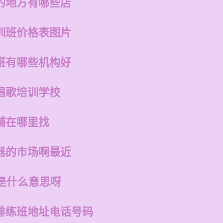
的地方有哪些店
训班价格表图片
班有哪些机构好
唱歌培训学校
铺在哪里找
器的市场啊最近
是什么意思呀
排练班地址电话号码