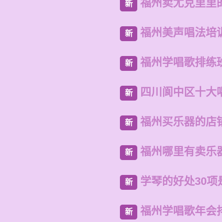
福州卖尤克里里
新
福州美声唱法培
新
福州学唱歌排练
新
四川阆中区十大
新
福州买乐器的店
新
福州哪里有卖乐
新
学琴的好处30项
新
福州学唱歌年会
新