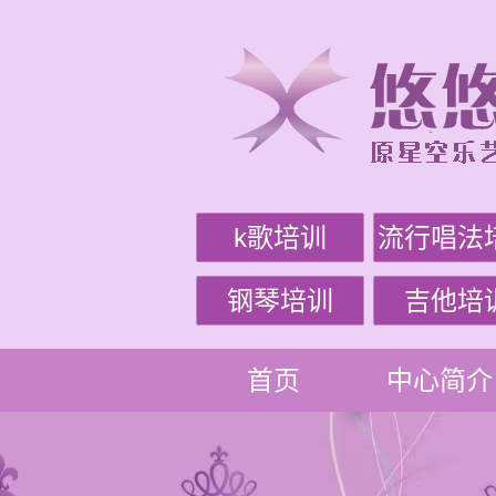
k歌培训
流行唱法
钢琴培训
吉他培
首页
中心简介