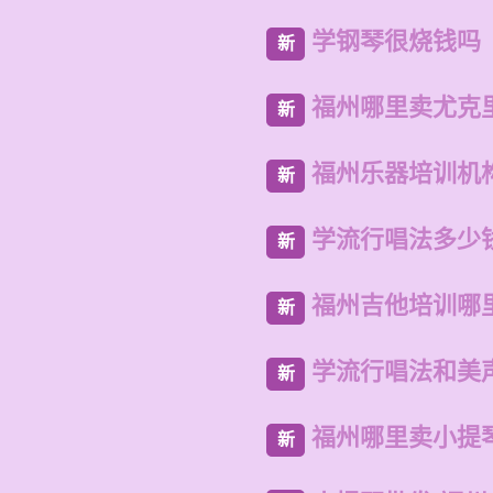
学钢琴很烧钱吗
新
福州哪里卖尤克
新
福州乐器培训机
新
学流行唱法多少
新
福州吉他培训哪
新
学流行唱法和美
新
福州哪里卖小提
新