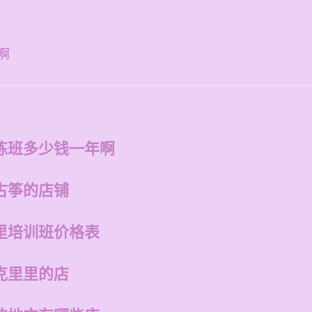
啊
练班多少钱一年啊
古筝的店铺
里培训班价格表
克里里的店