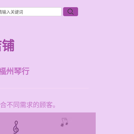
店铺
福州琴行
合不同需求的顾客。