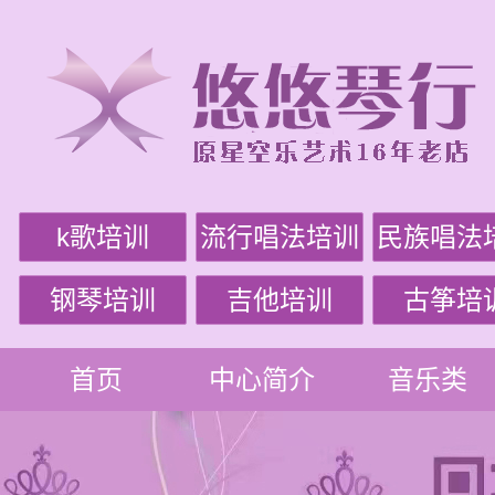
k歌培训
流行唱法培训
民族唱法
钢琴培训
吉他培训
古筝培
首页
中心简介
音乐类