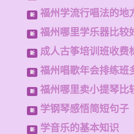
福州学流行唱法的地
新
福州哪里学乐器比较
新
成人古筝培训班收费
新
福州唱歌年会排练班
新
福州哪里卖小提琴比
新
学钢琴感悟简短句子
新
学音乐的基本知识
新