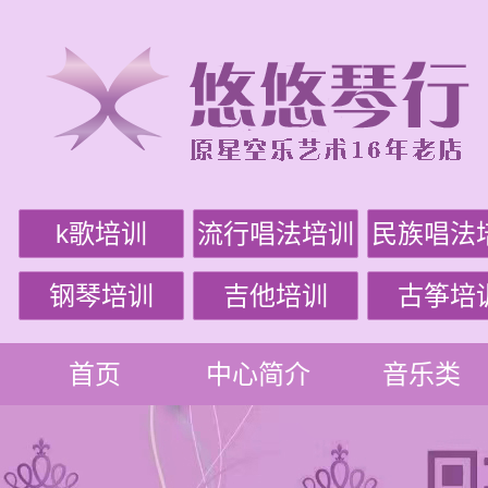
k歌培训
流行唱法培训
民族唱法
钢琴培训
吉他培训
古筝培
首页
中心简介
音乐类