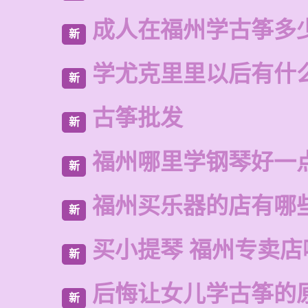
成人在福州学古筝多
新
学尤克里里以后有什
新
古筝批发
新
福州哪里学钢琴好一
新
福州买乐器的店有哪
新
买小提琴 福州专卖店
新
后悔让女儿学古筝的
新