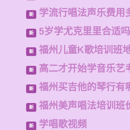
学流行唱法声乐费用
新
5岁学尤克里里合适
新
福州儿童K歌培训班
新
高二才开始学音乐艺
新
福州买吉他的琴行有
新
福州美声唱法培训班
新
学唱歌视频
新