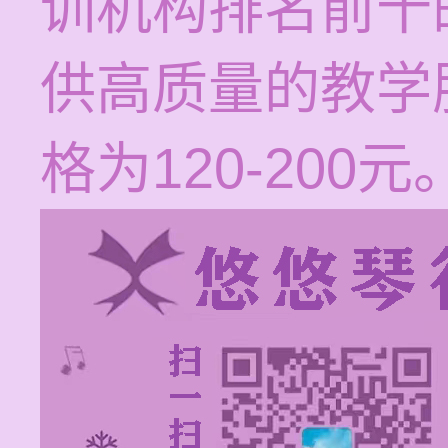
训机构排名前十
供高质量的教学
格为120-200元