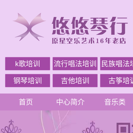
k歌培训
流行唱法培训
民族唱法
钢琴培训
吉他培训
古筝培
首页
中心简介
音乐类