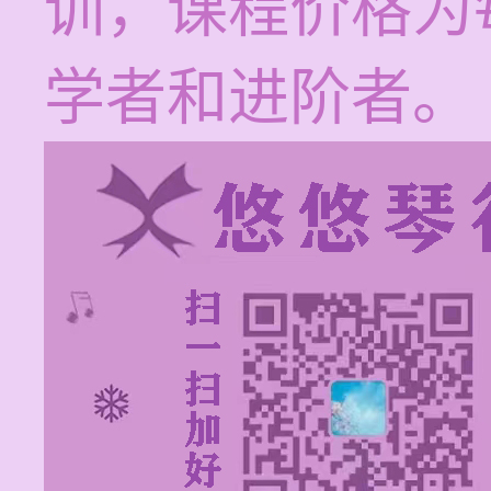
训，课程价格为每
学者和进阶者。