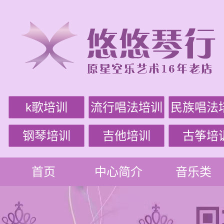
k歌培训
流行唱法培训
民族唱法
钢琴培训
吉他培训
古筝培
首页
中心简介
音乐类