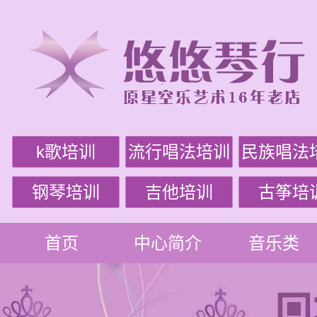
k歌培训
流行唱法培训
民族唱法
钢琴培训
吉他培训
古筝培
首页
中心简介
音乐类