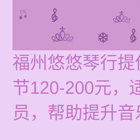
福州悠悠琴行提
节120-200
员，帮助提升音