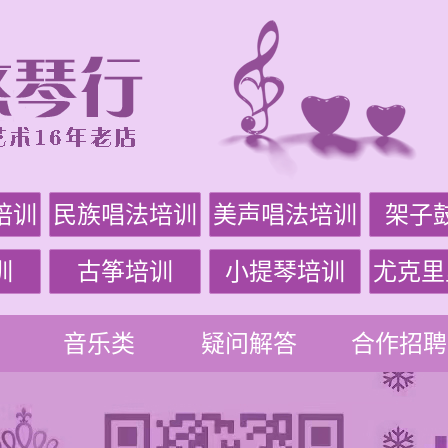
培训
民族唱法培训
美声唱法培训
架子
训
古筝培训
小提琴培训
尤克里
音乐类
疑问解答
合作招聘