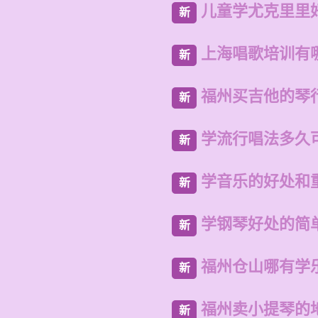
儿童学尤克里里
新
上海唱歌培训有
新
福州买吉他的琴
新
学流行唱法多久
新
学音乐的好处和
新
学钢琴好处的简
新
福州仓山哪有学
新
福州卖小提琴的
新