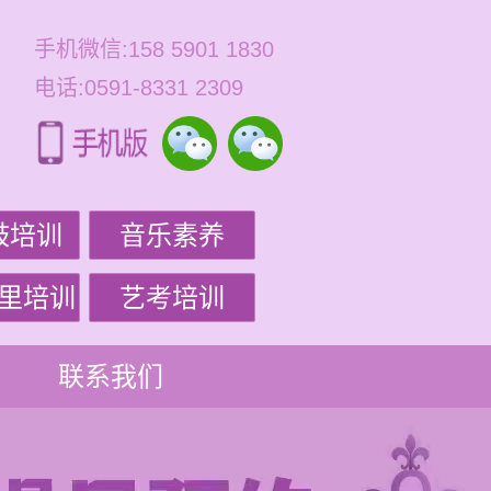
手机微信:158 5901 1830
电话:0591-8331 2309
鼓培训
音乐素养
里培训
艺考培训
联系我们