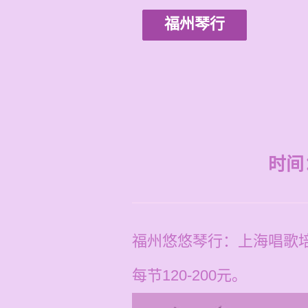
福州琴行
时间：2
福州悠悠琴行：上海唱歌
每节120-200元。