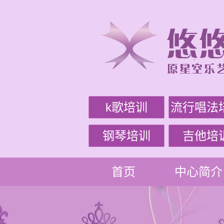
k歌培训
流行唱法
钢琴培训
吉他培
首页
中心简介