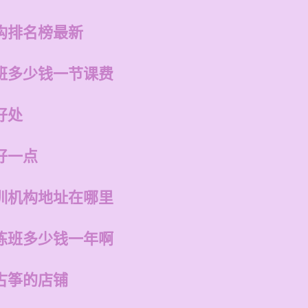
构排名榜最新
班多少钱一节课费
好处
好一点
训机构地址在哪里
练班多少钱一年啊
古筝的店铺