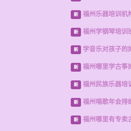
福州乐器培训机
新
福州学钢琴培训
新
学音乐对孩子的
新
福州哪里学古筝
新
福州民族乐器培
新
福州唱歌年会排
新
福州哪里有专卖
新