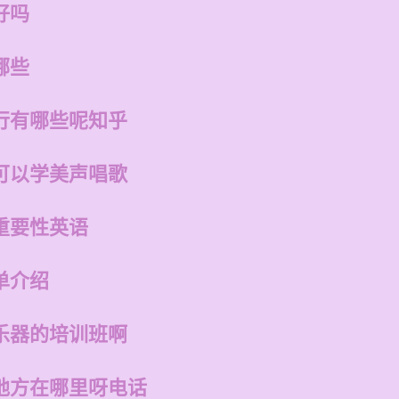
好吗
哪些
行有哪些呢知乎
可以学美声唱歌
重要性英语
单介绍
乐器的培训班啊
地方在哪里呀电话