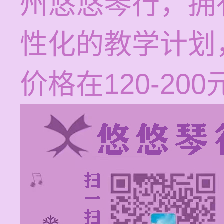
州悠悠琴行，拥
性化的教学计划
价格在120-20