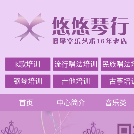
k歌培训
流行唱法培训
民族唱法
钢琴培训
吉他培训
古筝培
首页
中心简介
音乐类