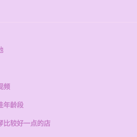
他
视频
佳年龄段
琴比较好一点的店