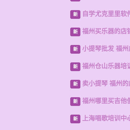
自学尤克里里软
新
福州买乐器的店
新
小提琴批发 福州
新
福州仓山乐器培
新
卖小提琴 福州
新
福州哪里买吉他
新
上海唱歌培训中
新