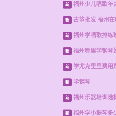
福州少儿唱歌年
新
古筝批发 福州
新
福州学唱歌排练
新
福州哪里学钢琴
新
学尤克里里费用
新
学钢琴
新
福州乐器培训选
新
福州学小提琴多
新