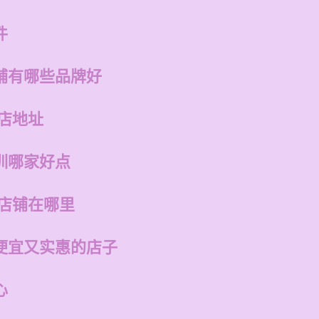
件
铺有哪些品牌好
店地址
训哪家好点
的店铺在哪里
便宜又实惠的店子
心