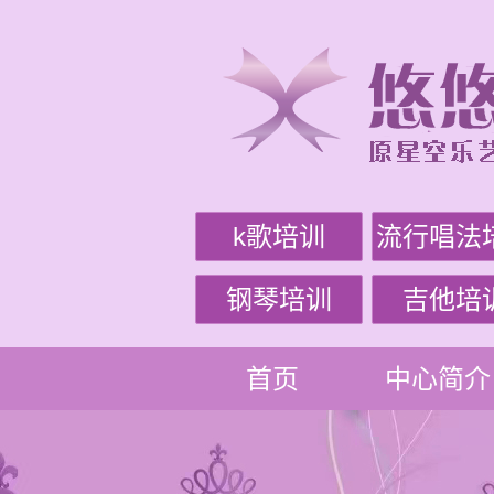
k歌培训
流行唱法
钢琴培训
吉他培
首页
中心简介