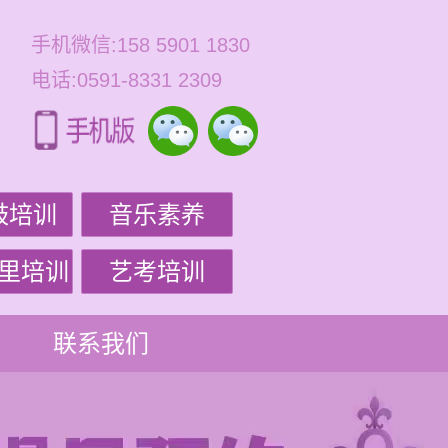
手机微信:158 5901 1830
电话:0591-8331 2309
鼓培训
音乐素养
里培训
艺考培训
联系我们