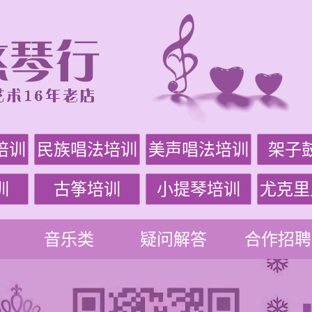
培训
民族唱法培训
美声唱法培训
架子
训
古筝培训
小提琴培训
尤克里
音乐类
疑问解答
合作招聘