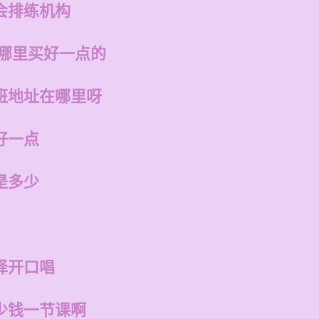
会排练机构
在哪里买好一点的
班地址在哪里呀
好一点
是多少
择开口唱
少钱一节课啊